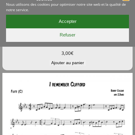
Nous utilisons des cookies pour optimiser notre site web et la qualité de
notre service.
Accepter
Refuser
In the mood – SIb (Bb)
3,00
€
Ajouter au panier