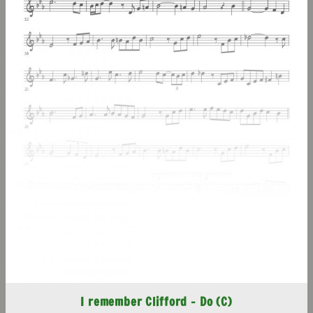
I remember Clifford – Do (C)