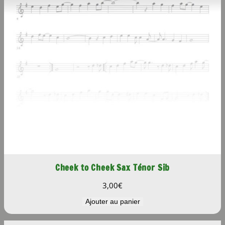
Cheek to Cheek Sax Ténor Sib
3,00
€
Ajouter au panier