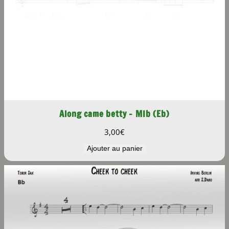
Along came betty – MIb (Eb)
3,00
€
Ajouter au panier