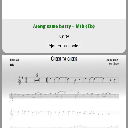
Along came betty – MIb (Eb)
3,00
€
Ajouter au panier