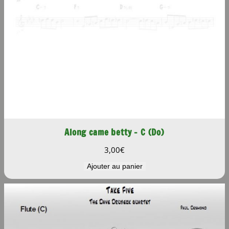
Along came betty – C (Do)
3,00
€
Ajouter au panier