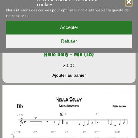
cookies
Nous utilisons des cookies pour optimiser notre site web et la qualité de
notre service.
Accepter
Refuser
Hello Dolly – Mib (Eb)
2,00
€
Ajouter au panier