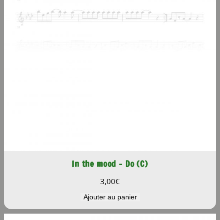
In the mood – Do (C)
3,00
€
Ajouter au panier